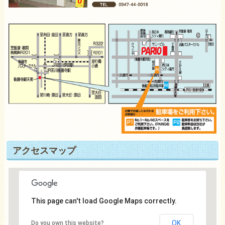
アクセスマップ
This page can't load Google Maps correctly.
OK
Do you own this website?