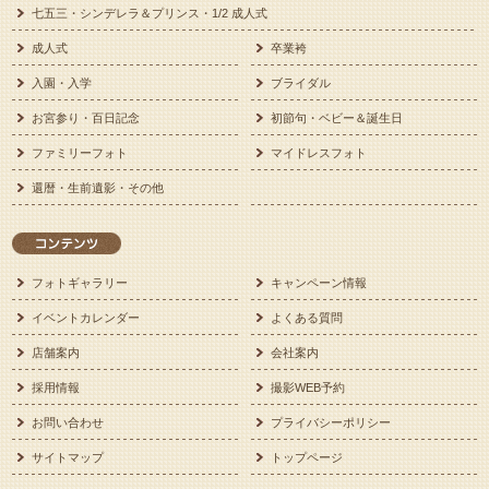
七五三・シンデレラ＆プリンス・1/2 成人式
成人式
卒業袴
入園・入学
ブライダル
お宮参り・百日記念
初節句・ベビー＆誕生日
ファミリーフォト
マイドレスフォト
還暦・生前遺影・その他
フォトギャラリー
キャンペーン情報
イベントカレンダー
よくある質問
店舗案内
会社案内
採用情報
撮影WEB予約
お問い合わせ
プライバシーポリシー
サイトマップ
トップページ